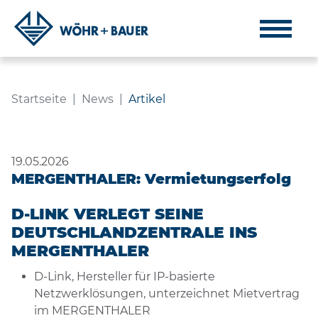
ARTIKEL
Navigation
Inhalt
Fußzeile
Startseite
News
Artikel
19.05.2026
MERGENTHALER: Vermietungserfolg
D-LINK VERLEGT SEINE
DEUTSCHLANDZENTRALE INS
MERGENTHALER
D-Link, Hersteller für IP-basierte
Netzwerklösungen, unterzeichnet Mietvertrag
im MERGENTHALER