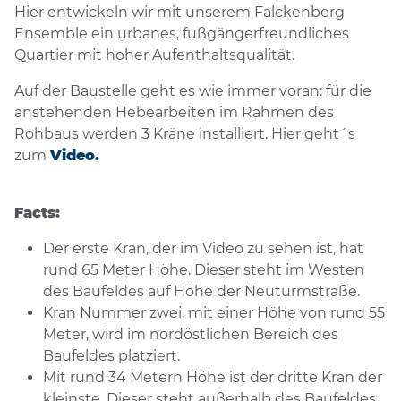
Hier entwickeln wir mit unserem Falckenberg
Ensemble ein urbanes, fußgängerfreundliches
Quartier mit hoher Aufenthaltsqualität.
Auf der Baustelle geht es wie immer voran: für die
anstehenden Hebearbeiten im Rahmen des
Rohbaus werden 3 Kräne installiert. Hier geht´s
zum
Video.
Facts:
Der erste Kran, der im Video zu sehen ist, hat
rund 65 Meter Höhe. Dieser steht im Westen
des Baufeldes auf Höhe der Neuturmstraße.
Kran Nummer zwei, mit einer Höhe von rund 55
Meter, wird im nordöstlichen Bereich des
Baufeldes platziert.
Mit rund 34 Metern Höhe ist der dritte Kran der
kleinste. Dieser steht außerhalb des Baufeldes