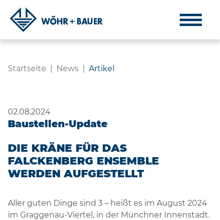
ARTIKEL
Navigation
Inhalt
Fußzeile
Startseite
News
Artikel
02.08.2024
Baustellen-Update
DIE KRÄNE FÜR DAS
FALCKENBERG ENSEMBLE
WERDEN AUFGESTELLT
Aller guten Dinge sind 3 – heißt es im August 2024
im Graggenau-Viertel, in der Münchner Innenstadt.