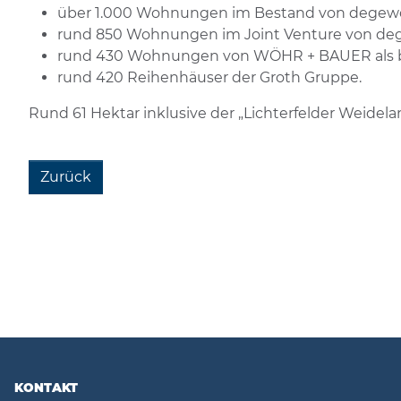
über 1.000 Wohnungen im Bestand von degewo,
rund 850 Wohnungen im Joint Venture von d
rund 430 Wohnungen von WÖHR + BAUER als bea
rund 420 Reihenhäuser der Groth Gruppe.
Rund 61 Hektar inklusive der „Lichterfelder Weidel
Zurück
KONTAKT