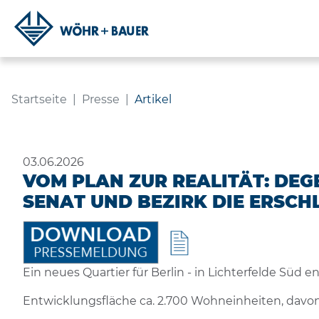
ARTIKEL
Navigation
Inhalt
Fußzeile
Startseite
Presse
Artikel
03.06.2026
VOM PLAN ZUR REALITÄT: DE
SENAT UND BEZIRK DIE ERSCHL
Ein neues Quartier für Berlin - in Lichterfelde Süd
Entwicklungsfläche ca. 2.700 Wohneinheiten, davon