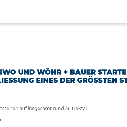
GEWO UND WÖHR + BAUER START
IESSUNG EINES DER GRÖSSTEN ST
 entstehen auf insgesamt rund 36 Hektar
: