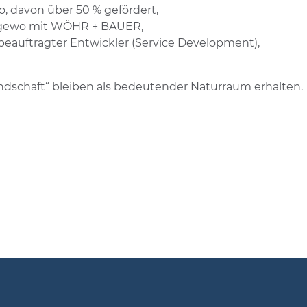
 davon über 50 % gefördert,
egewo mit WÖHR + BAUER,
uftragter Entwickler (Service Development),
andschaft“ bleiben als bedeutender Naturraum erhalten.