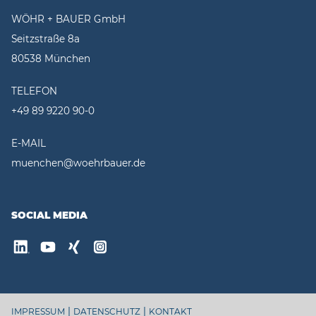
WÖHR + BAUER GmbH
Seitzstraße 8a
80538 München
TELEFON
+49 89 9220 90-0
E-MAIL
muenchen@woehrbauer.de
SOCIAL MEDIA
|
|
IMPRESSUM
DATENSCHUTZ
KONTAKT