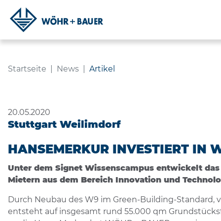
ARTIKEL
Navigation
Inhalt
Fußzeile
Startseite
News
Artikel
20.05.2020
Stuttgart Weilimdorf
HANSEMERKUR INVESTIERT IN 
Unter dem Signet Wissenscampus entwickelt das 
Mietern aus dem Bereich Innovation und Technolo
Durch Neubau des W9 im Green-Building-Standard, ve
entsteht auf insgesamt rund 55.000 qm Grundstücksfl