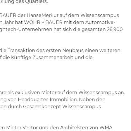
cklung des Quartiers.
HR + BAUER der HanseMerkur auf dem Wissenscampus
enen Jahr hat WÖHR + BAUER mit dem Automotive-
s Hightech-Unternehmen hat sich die gesamten 28.900
ie Transaktion des ersten Neubaus einen weiteren
uf die künftige Zusammenarbeit und die
are als exklusiven Mieter auf dem Wissenscampus an.
lung von Headquarter-Immobilien. Neben den
hwaben durch Gesamtkonzept Wissenscampus
gen Mieter Vector und den Architekten von WMA