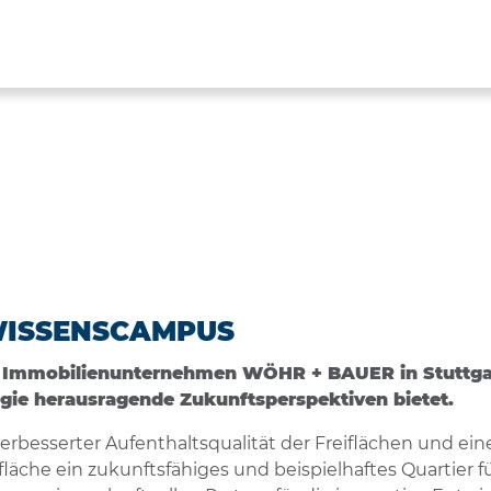
WISSENSCAMPUS
Immobilienunternehmen WÖHR + BAUER in Stuttgart
gie herausragende Zukunftsperspektiven bietet.
rbesserter Aufenthaltsqualität der Freiflächen und e
äche ein zukunftsfähiges und beispielhaftes Quartier 