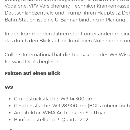
Vodafone, VPV Versicherung, Techniker Krankenkasse
Deutschlandzentrale und Trumpf ihren Hauptsitz. D
Bahn-Station ist eine U-Bahnanbindung in Planung.
In den kommenden Jahren steht unter anderem eine
das durch den Blick auf die künftigen Nutzerinnen u
Colliers International hat die Transaktion des W9
Forward Deals begleitet.
Fakten auf einen Blick
W9
Grundstücksfläche: W9 14.300 qm
Geschossfläche: W9 28.900 qm (BGF a oberirdisch
Architektur: WMA Architekten Stuttgart
Baufertigstellung: 3. Quartal 2021