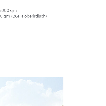
5.000 qm
 qm (BGF a oberirdisch)