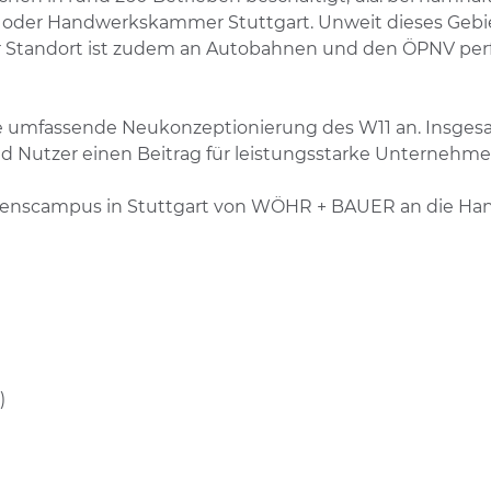
 oder Handwerkskammer Stuttgart. Unweit dieses Gebie
er Standort ist zudem an Autobahnen und den ÖPNV pe
 umfassende Neukonzeptionierung des W11 an. Insgesa
nd Nutzer einen Beitrag für leistungsstarke Unternehm
 Wissenscampus in Stuttgart von WÖHR + BAUER an die
)